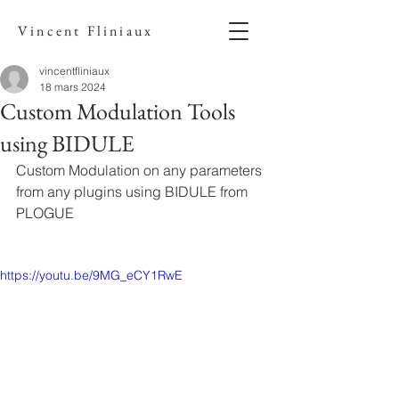
Vincent Fliniaux
vincentfliniaux
18 mars 2024
Custom Modulation Tools
using BIDULE
Custom Modulation on any parameters 
from any plugins using BIDULE from 
PLOGUE
https://youtu.be/9MG_eCY1RwE